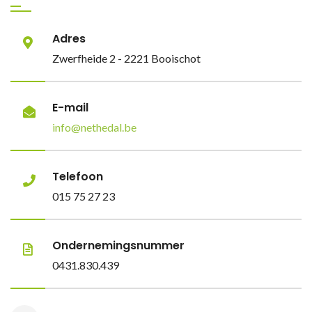
Adres
Zwerfheide 2 - 2221 Booischot
E-mail
info@nethedal.be
Telefoon
015 75 27 23
Ondernemingsnummer
0431.830.439